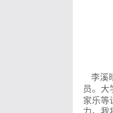
李溪
员。大
家乐等
力。我